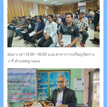
ต่อมาเวลา 13.00 -16:00 น.ณ ศาลาการเปรียญวัดเกาะ
วารี ตำบลพญาแมน