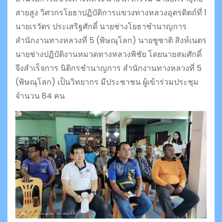
สายสูง วิศวกรโยธาปฏิบัติการแขวงทางหลวงอุตรดิตถ์ที่ 1
นายเรวัตร ประเสริฐศักดิ์ นายช่างโยธาชำนาญการ
สำนักงานทางหลวงที่ 5 (พิษณุโลก) นายชูชาติ สิงห์เนตร
นายช่างปฏิบัติงานหมวดทางหลวงพิชัย โดยนายสมศักดิ์
จึงสำเร็จการ นิติกรชำนาญการ สำนักงานทางหลวงที่ 5
(พิษณุโลก) เป็นวิทยากร มีประชาชน ผู้เข้าร่วมประชุม
จำนวน 84 คน