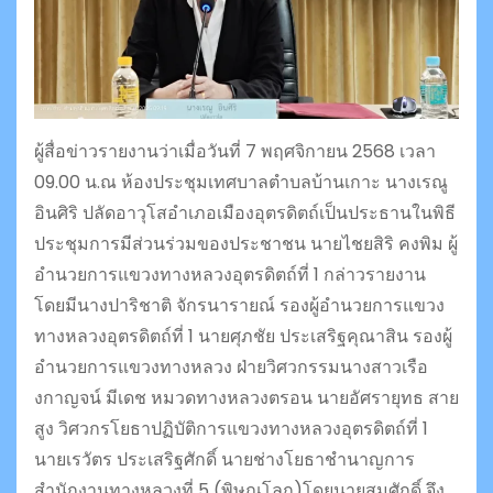
ผู้สื่อข่าวรายงานว่าเมื่อวันที่ 7 พฤศจิกายน 2568 เวลา
09.00 น.ณ ห้องประชุมเทศบาลตำบลบ้านเกาะ นางเรณู
อินศิริ ปลัดอาวุโสอำเภอเมืองอุตรดิตถ์เป็นประธานในพิธี
ประชุมการมีส่วนร่วมของประชาชน นายไชยสิริ คงพิม ผู้
อำนวยการแขวงทางหลวงอุตรดิตถ์ที่ 1 กล่าวรายงาน
โดยมีนางปาริชาติ จักรนารายณ์ รองผู้อำนวยการแขวง
ทางหลวงอุตรดิตถ์ที่ 1 นายศุภชัย ประเสริฐคุณาสิน รองผู้
อำนวยการแขวงทางหลวง ฝ่ายวิศวกรรมนางสาวเรือ
งกาญจน์ มีเดช หมวดทางหลวงตรอน นายอัศรายุทธ สาย
สูง วิศวกรโยธาปฏิบัติการแขวงทางหลวงอุตรดิตถ์ที่ 1
นายเรวัตร ประเสริฐศักดิ์ นายช่างโยธาชำนาญการ
สำนักงานทางหลวงที่ 5 (พิษณุโลก)โดยนายสมศักดิ์ จึง