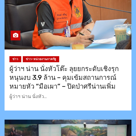
ข่าว
ข่าว-หน่วยงานภาครัฐ
ผู้ว่าฯ น่าน นั่งหัวโต๊ะ ลุยยกระดับเชิงรุก
หนุนงบ 3.9 ล้าน – คุมเข้มสถานการณ์
หมายหัว “มือเผา” – ปิดป่าศรีน่านเพิ่ม
ผู้ว่าฯ น่าน นั่งหัว…