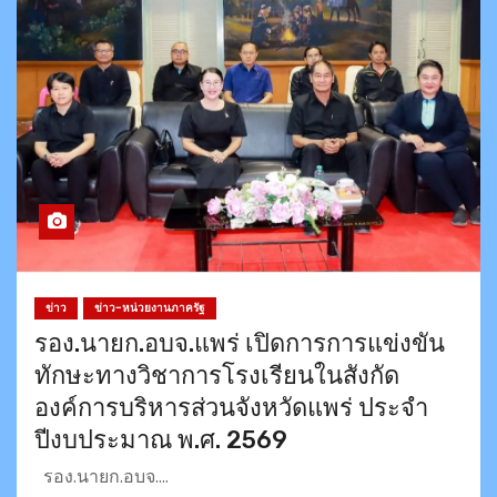
ข่าว
ข่าว-หน่วยงานภาครัฐ
รอง.นายก.อบจ.แพร่ เปิดการการแข่งขัน
ทักษะทางวิชาการโรงเรียนในสังกัด
องค์การบริหารส่วนจังหวัดแพร่ ประจำ
ปีงบประมาณ พ.ศ. 2569
รอง.นายก.อบจ.…