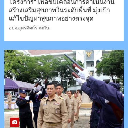
โครงการ” เพื่อขับเคลื่อนการดำเนินงาน
สร้างเสริมสุขภาพในระดับพื้นที่ มุ่งเป้า
แก้ไขปัญหาสุขภาพอย่างตรงจุด
อบจ.อุตรดิตถ์ร่วมกับ…