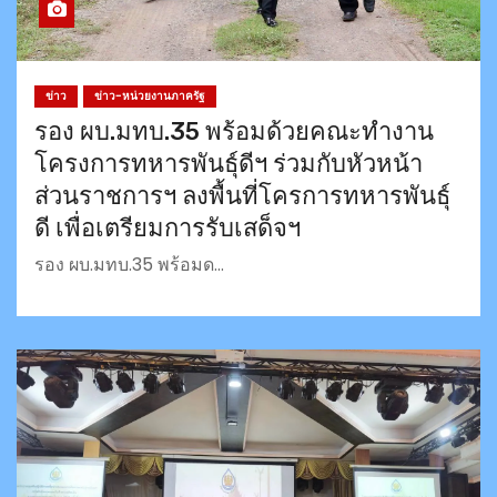
ข่าว
ข่าว-หน่วยงานภาครัฐ
รอง ผบ.มทบ.35 พร้อมด้วยคณะทำงาน
โครงการทหารพันธุ์ดีฯ ร่วมกับหัวหน้า
ส่วนราชการฯ ลงพื้นที่โครการทหารพันธุ์
ดี เพื่อเตรียมการรับเสด็จฯ
รอง ผบ.มทบ.35 พร้อมด…