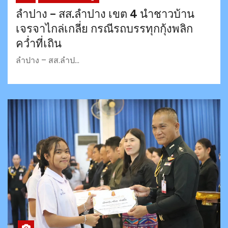
ลำปาง – สส.ลำปาง เขต 4 นำชาวบ้าน
เจรจาไกล่เกลี่ย กรณีรถบรรทุกกุ้งพลิก
คว่ำที่เถิน
ลำปาง – สส.ลำป…