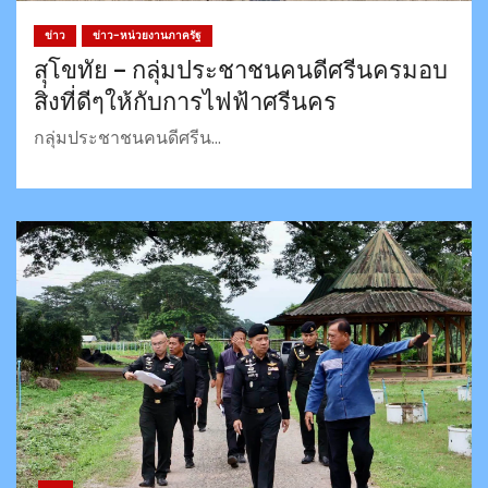
ข่าว
ข่าว-หน่วยงานภาครัฐ
สุโขทัย – กลุ่มประชาชนคนดีศรีนครมอบ
สิ่งที่ดีๆให้กับการไฟฟ้าศรีนคร
กลุ่มประชาชนคนดีศรีน…