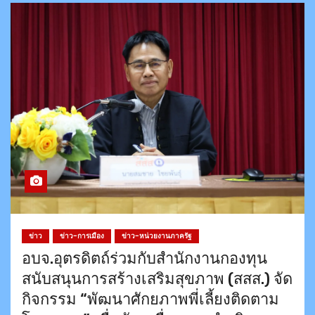
ข่าว
ข่าว-การเมือง
ข่าว-หน่วยงานภาครัฐ
อบจ.อุตรดิตถ์ร่วมกับสำนักงานกองทุน
สนับสนุนการสร้างเสริมสุขภาพ (สสส.) จัด
กิจกรรม “พัฒนาศักยภาพพี่เลี้ยงติดตาม