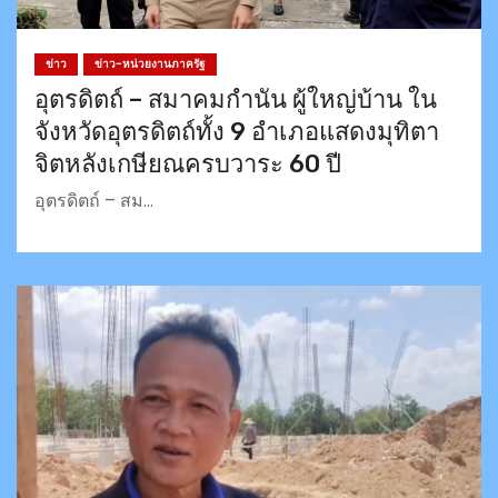
ข่าว
ข่าว-หน่วยงานภาครัฐ
อุตรดิตถ์ – สมาคมกำนัน ผู้ใหญ่บ้าน ใน
จังหวัดอุตรดิตถ์ทั้ง 9 อำเภอแสดงมุทิตา
จิตหลังเกษียณครบวาระ 60 ปี
อุตรดิตถ์ – สม…