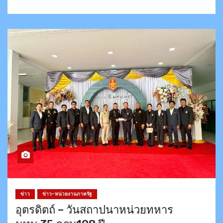
ข่าว
ข่าว-หน่วยงานภาครัฐ
อุตรดิตถ์ – วันสถาปนาหน่วยทหาร