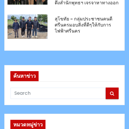
ดึงสำนักพุทธฯ เจรจาหาทางออก
สุโขทัย – กลุ่มประชาชนคนดี
ศรีนครมอบสิ่งที่ดีๆให้กับการ
ไฟฟ้าศรีนคร
ค้นหาข่าว
หมวดหมู่ข่าว