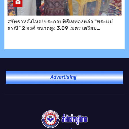
ศรัทธาหลั่งไหล! ประกอบพิธีเททองหล่อ “พระแม่
ธรณี” 2 องค์ ขนาดสูง 3.09 เมตร เตรียม
ประดิษฐาน ณ อำเภอบึงสามพัน และเขาพระตำหนัก
พัทยา พร้อมมอบข้าวสาร 200 ชุดช่วยเหลือ
ประชาชน