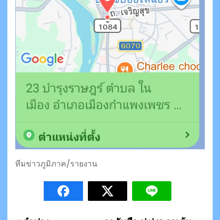
ทีมข่าวภูมิภาค/รายงาน