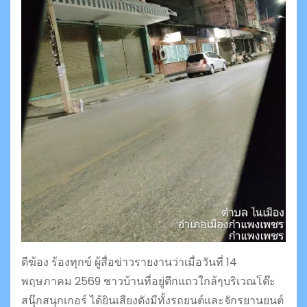
ตีฆ้อง ร้องทุกข์ ผู้สื่อข่าวรายงานว่าเมื่อวันที่ 14
พฤษภาคม 2569 ชาวบ้านที่อยู่ตึกแถวใกล้ๆบริเวณโต๊ะ
สนุ๊กสนุกเกอร์ ได้ยินเสียงดังมีทั้งรถยนต์และจักรยานยนต์