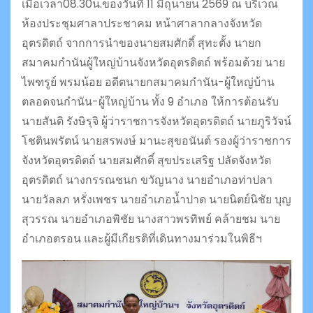
เมื่อเวลา08.30น.ของวันที่ 11 มิถุนายน 2569 ณ บริเวณ
ห้องประชุมศาลาประชาคม หน้าศาลากลางจังหวัด
อุตรดิตถ์ จากการนำของนายสมศักดิ์ สุทะตั้ง นายก
สมาคมกำนันผู้ใหญ่บ้านจังหวัดอุตรดิตถ์ พร้อมด้วย นาย
ไพฑรูย์ พรมน้อย อดีตนายกสมาคมกำนัน-ผู้ใหญ่บ้าน
ตลอดจนกำนัน-ผู้ใหญ่บ้าน ทั้ง 9 อำเภอ ให้การต้อนรับ
นายสันติ รังษิรุจิ ผู้ว่าราชการจังหวัดอุตรดิตถ์ นายภูริวัจน์
โชตินพรัตน์ นายสรพงษ์ มานะสุขอนันต์ รองผู้ว่าราชการ
จังหวัดอุตรดิตถ์ นายสมศักดิ์ สุขประเสริฐ ปลัดจังหวัด
อุตรดิตถ์ นางกรรณชนก ขวัญนาง นายอำเภอท่าปลา
นายวัลลภ หรั่งเพชร นายอำเภอน้ำปาด นายนิตย์นิชัย บุญ
สุวรรณ นายอำเภอพิชัย นางสาวพรทิพย์ คล้ายชม นาย
อำเภอตรอน และผู้มีเกียรติที่เดินทางมาร่วมในพิธีฯ