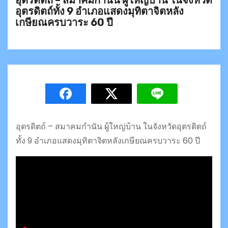
อุตรดิตถ์ทั้ง 9 อำเภอแสดงมุทิตาจิตหลัง
เกษียณครบวาระ 60 ปี
อุตรดิตถ์ – สมาคมกำนัน ผู้ใหญ่บ้าน ในจังหวัดอุตรดิตถ์
ทั้ง 9 อำเภอแสดงมุทิตาจิตหลังเกษียณครบวาระ 60 ปี