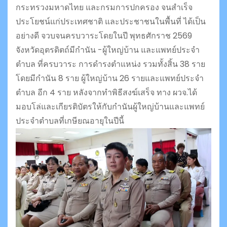
กระทรวงมหาดไทย และกรมการปกครอง จนสำเร็จ
ประโยชน์แก่ประเทศชาติ และประชาชนในพื้นที่ ได้เป็น
อย่างดี จวบจนครบวาระโดยในปี พุทธศักราช 2569
จังหวัดอุตรดิตถ์มีกำนัน -ผู้ใหญ่บ้าน และแพทย์ประจำ
ตำบล ที่ครบวาระ การดำรงตำแหน่ง รวมทั้งสิ้น 38 ราย
โดยมีกำนัน 8 ราย ผู้ใหญ่บ้าน 26 รายและแพทย์ประจำ
ตำบล อีก 4 ราย หลังจากทำพิธีสงฆ์เสร็จ ทาง ผวจ.ได้
มอบโล่และเกียรติบัตรให้กับกำนันผู้ใหญ่บ้านและแพทย์
ประจำตำบลที่เกษียณอายุในปีนี้