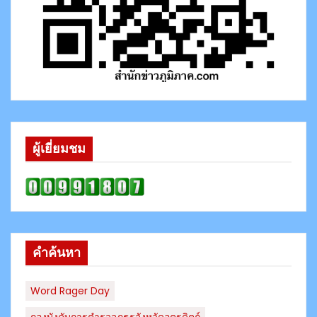
ผู้เยี่ยมชม
คำค้นหา
Word Rager Day
กองบังคับการตำรวจภูธรจังหวัดอุตรดิตถ์