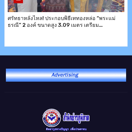
ศรัทธาหลั่งไหล! ประกอบพิธีเททองหล่อ “พระแม่
ธรณี” 2 องค์ ขนาดสูง 3.09 เมตร เตรียม
ประดิษฐาน ณ อำเภอบึงสามพัน และเขาพระตำหนัก
พัทยา พร้อมมอบข้าวสาร 200 ชุดช่วยเหลือ
ประชาชน