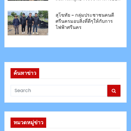
สุโขทัย – กลุ่มประชาชนคนดี
ศรีนครมอบสิ่งที่ดีๆให้กับการ
ไฟฟ้าศรีนคร
ค้นหาข่าว
หมวดหมู่ข่าว