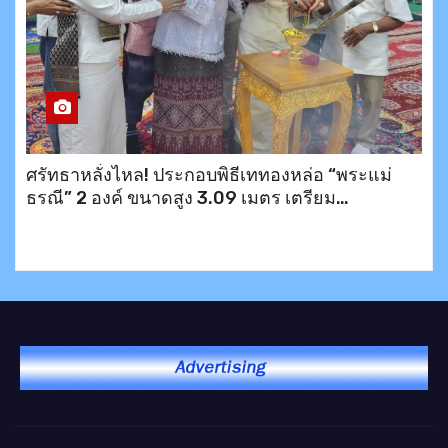
ศรัทธาหลั่งไหล! ประกอบพิธีเททองหล่อ “พระแม่
ธรณี” 2 องค์ ขนาดสูง 3.09 เมตร เตรียม
ประดิษฐาน ณ อำเภอบึงสามพัน และเขาพระตำหนัก
พัทยา พร้อมมอบข้าวสาร 200 ชุดช่วยเหลือ
ประชาชน