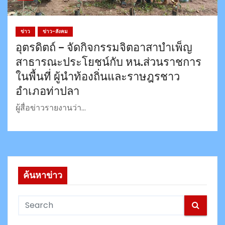
ข่าว
ข่าว-สังคม
อุตรดิตถ์ – จัดกิจกรรมจิตอาสาบำเพ็ญ
สาธารณะประโยชน์กับ หน.ส่วนราชการ
ในพื้นที่ ผู้นำท้องถิ่นและราษฎรชาว
อำเภอท่าปลา
ผู้สื่อข่าวรายงานว่า…
ค้นหาข่าว