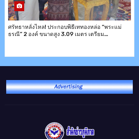
ศรัทธาหลั่งไหล! ประกอบพิธีเททองหล่อ “พระแม่
ธรณี” 2 องค์ ขนาดสูง 3.09 เมตร เตรียม
ประดิษฐาน ณ อำเภอบึงสามพัน และเขาพระตำหนัก
พัทยา พร้อมมอบข้าวสาร 200 ชุดช่วยเหลือ
ประชาชน