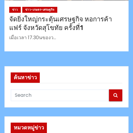
ข่าว
ข่าว-เกษตร-เศรษฐกิจ
จัดยิ่งใหญ่กระตุ้นเศรษฐกิจ หอการค้า
แฟร์ จังหวัดสุโขทัย ครั้งที่1
เมื่อเวลา 17.30นของว…
ค้นหาข่าว
หมวดหมู่ข่าว