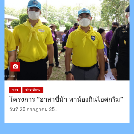
ข่าว
ข่าว-สังคม
โครงการ “อาสาขี่ม้า พาน้องกินไอศกรีม”
วันที่ 25 กรกฎาคม 25…