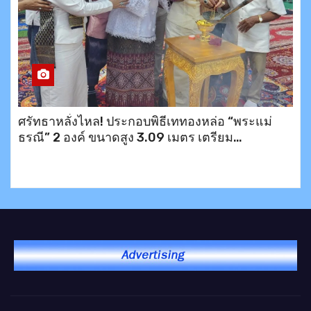
ศรัทธาหลั่งไหล! ประกอบพิธีเททองหล่อ “พระแม่
ธรณี” 2 องค์ ขนาดสูง 3.09 เมตร เตรียม
ประดิษฐาน ณ อำเภอบึงสามพัน และเขาพระตำหนัก
พัทยา พร้อมมอบข้าวสาร 200 ชุดช่วยเหลือ
ประชาชน