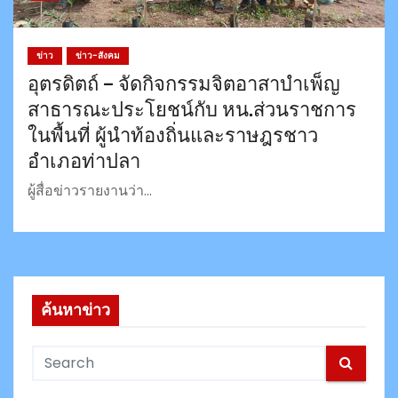
ข่าว
ข่าว-สังคม
อุตรดิตถ์ – จัดกิจกรรมจิตอาสาบำเพ็ญ
สาธารณะประโยชน์กับ หน.ส่วนราชการ
ในพื้นที่ ผู้นำท้องถิ่นและราษฎรชาว
อำเภอท่าปลา
ผู้สื่อข่าวรายงานว่า…
ค้นหาข่าว