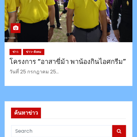
ข่าว
ข่าว-สังคม
โครงการ “อาสาขี่ม้า พาน้องกินไอศกรีม”
วันที่ 25 กรกฎาคม 25…
ค้นหาข่าว