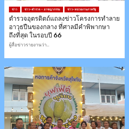
ข่าว
ข่าว-ตำรวจ - อาชญากรรม
ข่าว-หน่วยงานภาครัฐ
ตำรวจอุตรดิตถ์แถลงข่าวโครงการทำลาย
อาวุธปืนของกลาง ที่ศาลมีคำพิพากษา
ถึงที่สุด ในรอบปี 66
ผู้สื่อข่าวรายงานว่า…